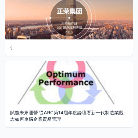
{
賦能未來運營 從ARC第14屆年度論壇看新一代制造業觀
念如何重構企業資產管理