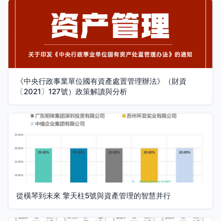
《中央行政事業單位國有資產處置管理辦法》（財資
〔2021〕127號）政策解讀與分析
從橫琴到未來 擎天柱5號與資產管理的智慧并行