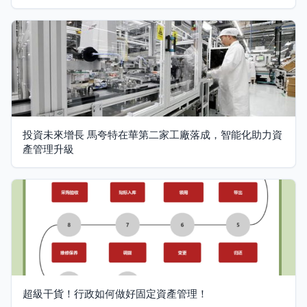
投資未來增長 馬夸特在華第二家工廠落成，智能化助力資
產管理升級
超級干貨！行政如何做好固定資產管理！